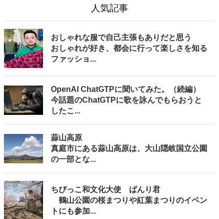
人気記事
おしゃれな服で自己主張もありだと思う
おしゃれが好き、都会に行って楽しさを知る
ファッショ...
OpenAI ChatGTPに聞いてみた。（続編）
今話題のChatGTPに歌を詠んでもらおうと
したこ...
蒜山高原
真庭市にある蒜山高原は、大山隠岐国立公園
の一部とな...
ちびっこ和文化大使 ばんり君
鶴山公園の桜まつりや紅葉まつりのイベン
トにも参加...