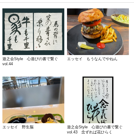
遊之会Style 心遊びの書で繋ぐ
エッセイ もうなんでやねん
vol.44
エッセイ 野生脳
遊之会Style 心遊びの書で繋ぐ
vol.43 念ずれば花ひらく