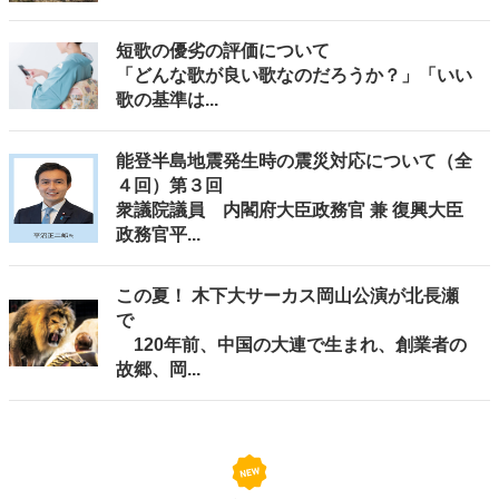
短歌の優劣の評価について
「どんな歌が良い歌なのだろうか？」「いい
歌の基準は...
能登半島地震発生時の震災対応について（全
４回）第３回
衆議院議員 内閣府大臣政務官 兼 復興大臣
政務官平...
この夏！ 木下大サーカス岡山公演が北長瀬
で
120年前、中国の大連で生まれ、創業者の
故郷、岡...