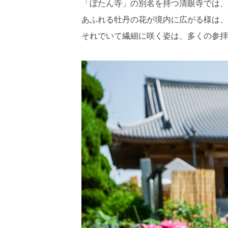
「ぼたん寺」の別名を持つ清眼寺では、
あふれる牡丹の花が境内に広がる様は、
それでいて繊細に咲く姿は、多くの参拝