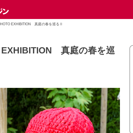
s PHOTO EXHIBITION 真庭の春を巡るⅡ
TO EXHIBITION 真庭の春を巡