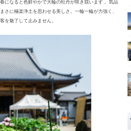
春になると色鮮やかで大輪の牡丹が咲き競います 。気品
まさに極楽浄土を思わせる美しさ。一輪一輪が力強く、
客を魅了して止みません。