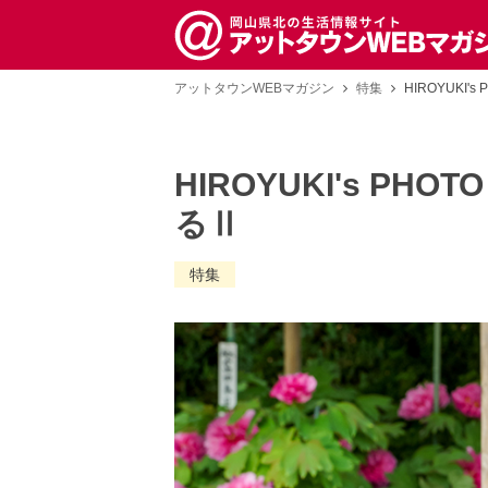
アットタウンWEBマガジン
特集
HIROYUKI'
HIROYUKI's PHO
るⅡ
特集