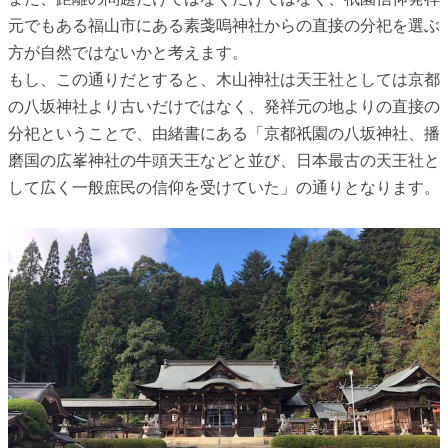
元でもある福山市にある素戔嗚神社からの直接の分祀を選ぶ
方が自然ではないかと考えます。
もし、この通りだとすると、木山神社は天王社としては京都
の八坂神社より古いだけではなく、発祥元の地よりの直接の
分祀ということで、由緒書にある「京都祇園の八坂神社、播
磨国の広峯神社の牛頭天王などと並び、日本最古の天王社と
して広く一般庶民の信仰を受けていた」の通りとなります。