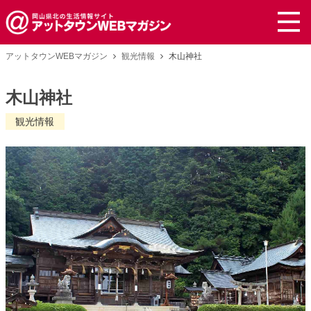
アットタウンWEBマガジン
観光情報
木山神社
木山神社
観光情報