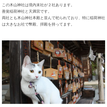
この木山神社は境内末社が２社あります。
善覚稲荷神社と天満宮です。
両社とも木山神社本殿と並んで祀られており、特に稲荷神社
は大きなお社で幣殿、拝殿を持ってます。