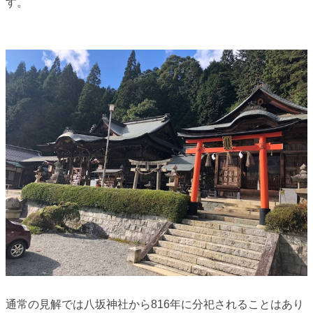
す。
通常の見解では八坂神社から816年に分祀されることはあり