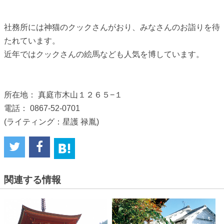
社務所には神猫のクックさんがおり、みなさんのお詣りを待
たれています。
近年ではクックさんの絵馬なども人気を博しています。
所在地： 真庭市木山１２６５−１
電話： 0867-52-0701
(ライティング：星護 禄胤)
関連する情報