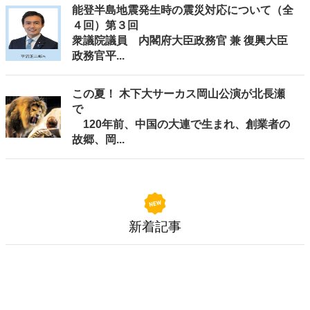
能登半島地震発生時の震災対応について（全
４回）第３回
衆議院議員 内閣府大臣政務官 兼 復興大臣
政務官平...
この夏！ 木下大サーカス岡山公演が北長瀬
で
120年前、中国の大連で生まれ、創業者の
故郷、岡...
新着記事