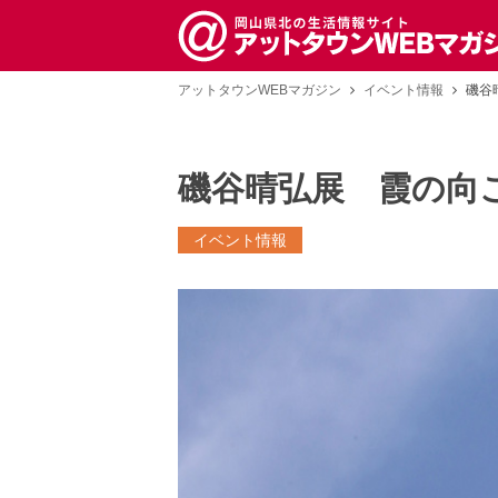
アットタウンWEBマガジン
イベント情報
磯谷
磯谷晴弘展 霞の向
イベント情報