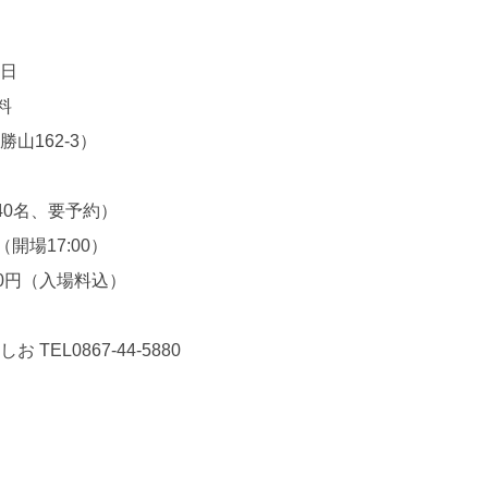
曜日
料
山162-3）
40名、要予約）
（開場17:00）
00円（入場料込）
EL0867-44-5880