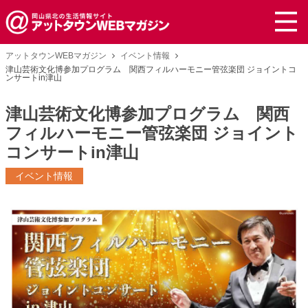
アットタウンWEBマガジン
イベント情報
津山芸術文化博参加プログラム 関西フィルハーモニー管弦楽団 ジョイントコ
ンサートin津山
津山芸術文化博参加プログラム 関西
フィルハーモニー管弦楽団 ジョイント
コンサートin津山
イベント情報