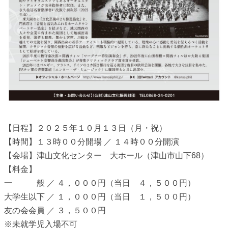
【日程】２０２５年１０月１３日（月・祝）
【時間】１３時００分開場 ／ １４時００分開演
【会場】津山文化センター 大ホール（津山市山下68）
【料金】
一 般 ／ ４，０００円（当日 ４，５００円）
大学生以下 ／ １，０００円（当日 １，５００円）
友の会会員 ／ ３，５００円
※未就学児入場不可