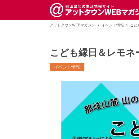
アットタウンWEBマガジン
イベント情報
こど
こども縁日＆レモネ
イベント情報