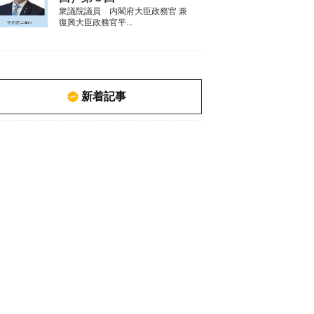
衆議院議員 内閣府大臣政務官 兼
復興大臣政務官平...
新着記事