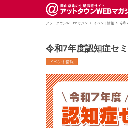
アットタウンWEBマガジン
イベント情報
令和
令和7年度認知症セミ
イベント情報