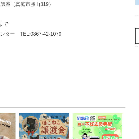
会議室（真庭市勝山319）
まで
TEL:0867-42-1079