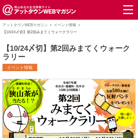
アットタウンWEBマガジン
イベント情報
【10/24〆切】第2回みまてくウォークラリー
【10/24〆切】第2回みまてくウォーク
ラリー
イベント情報