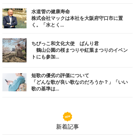
水道管の健康寿命
株式会社マックは本社を大阪府守口市に置
く。「水とく...
ちびっこ和文化大使 ばんり君
鶴山公園の桜まつりや紅葉まつりのイベン
トにも参加...
短歌の優劣の評価について
「どんな歌が良い歌なのだろうか？」「いい
歌の基準は...
新着記事