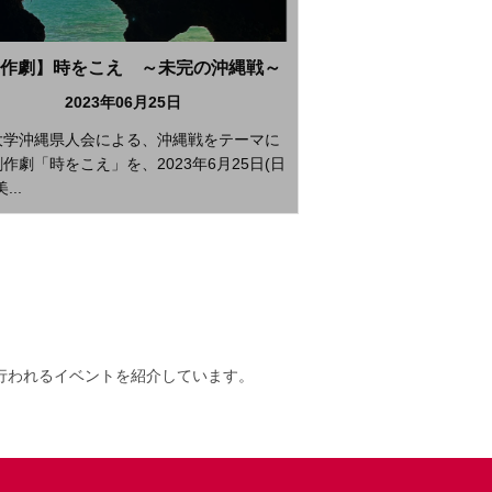
作劇】時をこえ ～未完の沖縄戦～
2023年06月25日
大学沖縄県人会による、沖縄戦をテーマに
作劇「時をこえ」を、2023年6月25日(日
...
行われるイベントを紹介しています。