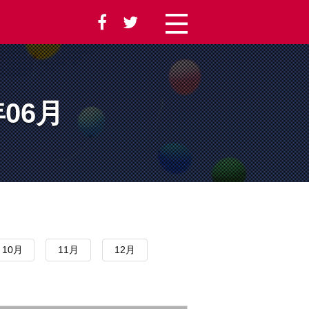
年06月
10月
11月
12月