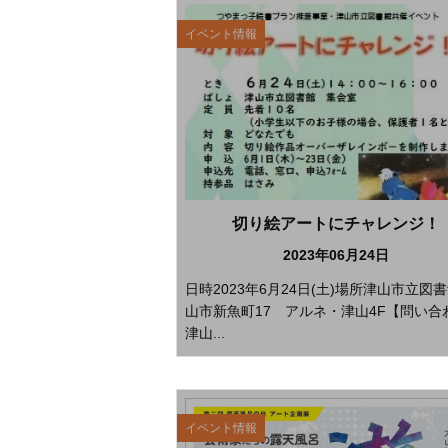
イベント情報
切り絵アートにチャレンジ！
2023年06月24日
日時2023年6月24日(土)場所津山市立図
山市新魚町17 アルネ・津山4F【問い合
津山...
イベント情報