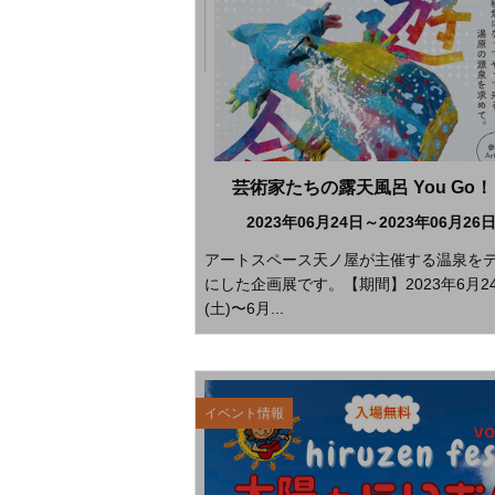
芸術家たちの露天風呂 You Go
2023年06月24日～2023年06月26
アートスペース天ノ屋が主催する温泉を
にした企画展です。【期間】2023年6月2
(土)〜6月...
イベント情報