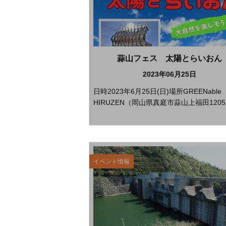
蒜山フェス 太陽とらいおん
2023年06月25日
日時2023年6月25日(日)場所GREENable
HIRUZEN（岡山県真庭市蒜山上福田1205.
イベント情報