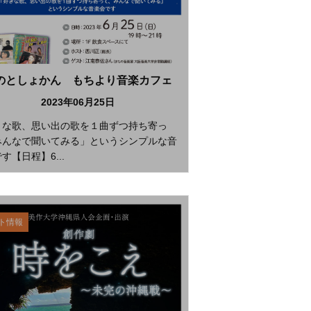
のとしょかん もちより音楽カフェ
2023年06月25日
きな歌、思い出の歌を１曲ずつ持ち寄っ
みんなで聞いてみる」というシンプルな音
す【日程】6...
ト情報