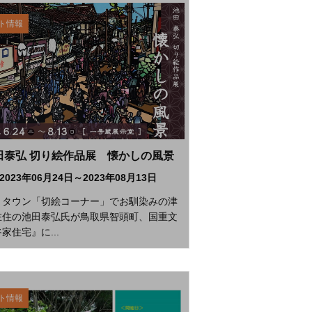
ト情報
田泰弘 切り絵作品展 懐かしの風景
2023年06月24日～2023年08月13日
トタウン「切絵コーナー」でお馴染みの津
在住の池田泰弘氏が鳥取県智頭町、国重文
家住宅』に...
ト情報