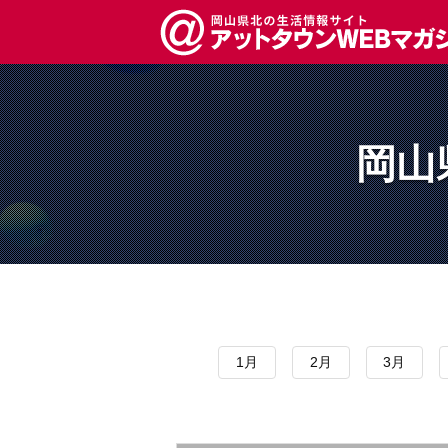
岡山
1月
2月
3月