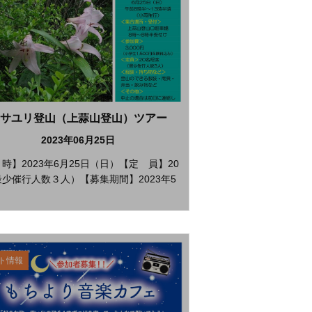
サユリ登山（上蒜山登山）ツアー
2023年06月25日
時】2023年6月25日（日）【定 員】20
少催行人数３人）【募集期間】2023年5
ト情報