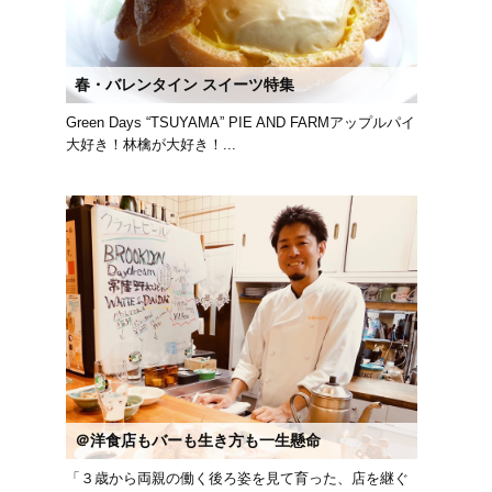
春・バレンタイン スイーツ特集
Green Days “TSUYAMA” PIE AND FARMアップルパイ
大好き！林檎が大好き！...
＠洋食店もバーも生き方も一生懸命
「３歳から両親の働く後ろ姿を見て育った、店を継ぐ