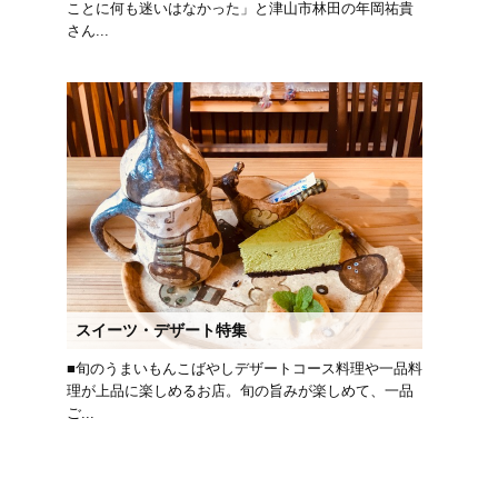
ことに何も迷いはなかった」と津山市林田の年岡祐貴
さん...
スイーツ・デザート特集
■旬のうまいもんこばやしデザートコース料理や一品料
理が上品に楽しめるお店。旬の旨みが楽しめて、一品
ご...