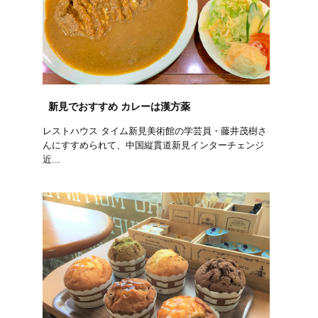
新見でおすすめ カレーは漢方薬
レストハウス タイム新見美術館の学芸員・藤井茂樹さ
んにすすめられて、中国縦貫道新見インターチェンジ
近...