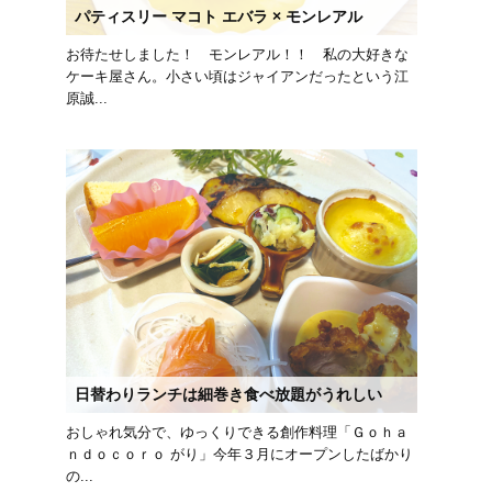
パティスリー マコト エバラ × モンレアル
お待たせしました！ モンレアル！！ 私の大好きな
ケーキ屋さん。小さい頃はジャイアンだったという江
原誠...
日替わりランチは細巻き食べ放題がうれしい
おしゃれ気分で、ゆっくりできる創作料理「Ｇｏｈａ
ｎｄｏｃｏｒｏ がり」今年３月にオープンしたばかり
の...