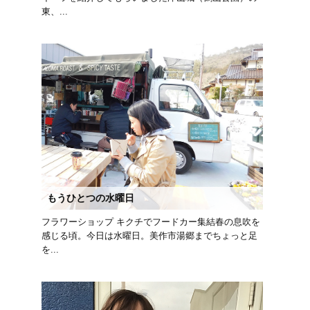
東、...
もうひとつの水曜日
フラワーショップ キクチでフードカー集結春の息吹を
感じる頃。今日は水曜日。美作市湯郷までちょっと足
を...