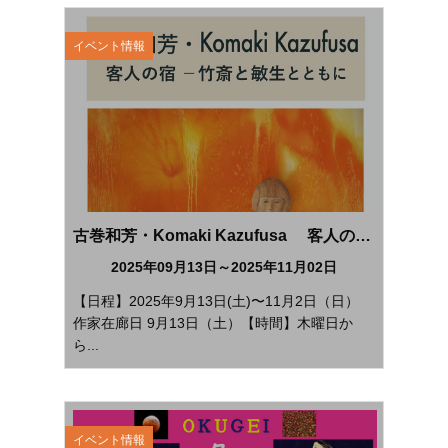
イベント情報
古巻和芳・Komaki Kazufusa 客人の宿 - 竹斎と敏生とともに
2025年09月13日～2025年11月02日
【日程】2025年9月13日(土)〜11月2日（日）
作家在廊日 9月13日（土）【時間】木曜日か
ら...
イベント情報