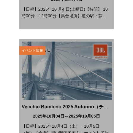
【日程】2025年10 月4 日(土曜日)【時間】 10
時00分～12時00分【集合場所】道の駅・蒜...
イベント情報
Vecchio Bambino 2025 Autunno（チャリティー・クラシックカーラリー ベッキオ・バンビーノ2025秋季大会）
2025年10月04日～2025年10月05日
【日程】2025年10月4日（土）・10月5日
（日）【会場】岡山県内各地をルートとして設