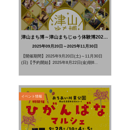
津山まち博～津山まちじゅう体験博2025～
2025年09月20日～2025年11月30日
【開催期間】2025年9月20日(土)～11月30日
(日)【予約開始】2025年8月22日(金)朝8...
イベント情報