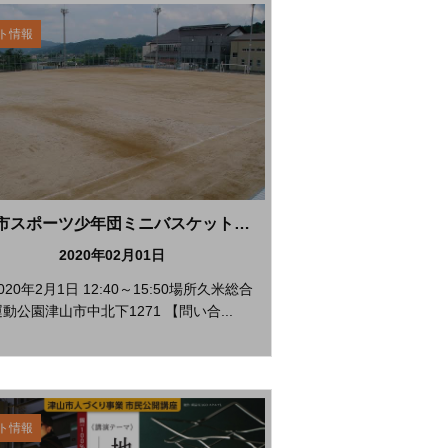
ト情報
津山市スポーツ少年団ミニバスケットボール交歓大会
2020年02月01日
020年2月1日 12:40～15:50場所久米総合
動公園津山市中北下1271 【問い合...
ト情報