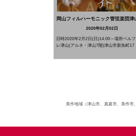
2020年02月02日
日時2020年2月2日(日)14:00～場所ベル
レ津山(アルネ・津山7階)津山市新魚町17 【
美作地域（津山市、真庭市、美作市