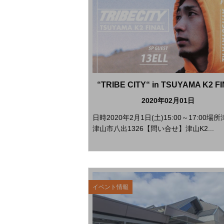
“TRIBE CITY“ in TSUYAMA K2 F
2020年02月01日
日時2020年2月1日(土)15:00～17:00場所
津山市八出1326【問い合せ】津山K2...
イベント情報