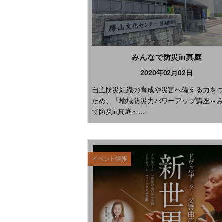
みんなで防災in真庭
2020年02月02日
自主防災組織の育成や災害へ備える力を
ため、「地域防災力パワーアップ講座～
で防災in真庭～...
イベント情報