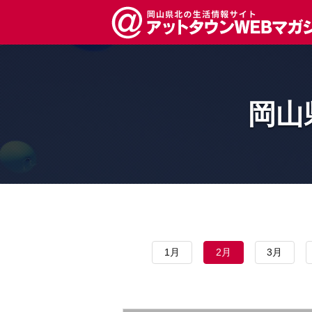
岡山
1月
2月
3月