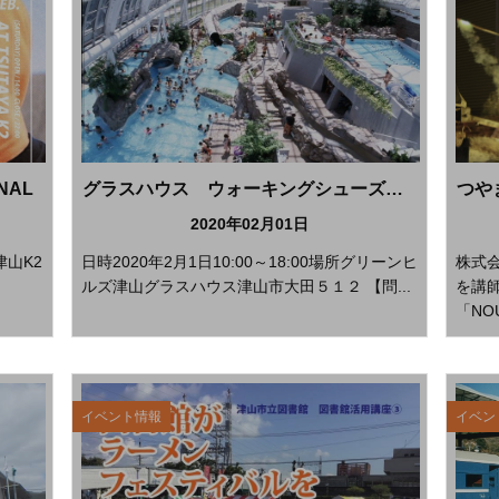
INAL
グラスハウス ウォーキングシューズ無料フィッティングイベント
2020年02月01日
津山K2
日時2020年2月1日10:00～18:00場所グリーンヒ
株式
ルズ津山グラスハウス津山市大田５１２ 【問...
を講
「NO
イベント情報
イベン