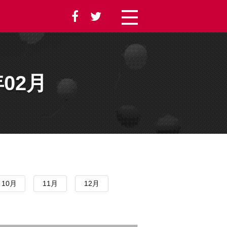
年02月
10月
11月
12月