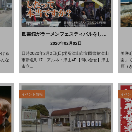
図書館がラーメンフェスティバルをしたって本当ですか？
2020年02月02日
つける
日時2020年2月2日(日)場所津山市立図書館津山
美咲
みんな
市新魚町17 アルネ・津山4F【問い合せ】津山
園」
市立...
原（き
イベント情報
イベン