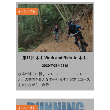
イベント情報
第11回 木山 Work and Ride -in 木山-
2020年08月23日
牧場の近くに新しいコース「モーモートレイ
ル」の整備をみんなでやります！実際にコース
を走りながら、自分...
イベント情報