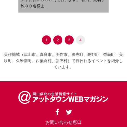
約８０名様ま...
1
2
3
4
美作地域（津山市、真庭市、美作市、勝央町、鏡野町、奈義町、美
咲町、久米南町、西粟倉村、新庄村）で行われるイベントを紹介し
ています。
お問い合わせ窓口