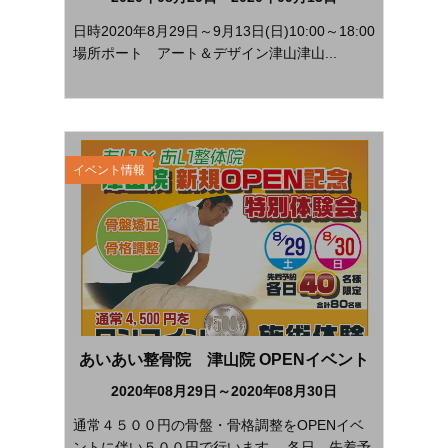
日時2020年8月29日～9月13日(日)10:00～18:00
場所ポート アート＆デザイン津山津山...
イベント情報
あいあい整骨院 津山院 OPENイベント
2020年08月29日～2020年08月30日
通常４５００円の骨盤・骨格調整をOPENイベ
ントに伴い５００円で行います。 各日、先着予