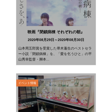
映画『閉鎖病棟 それぞれの朝』
2020年08月29日～2020年08月30日
山本周五郎賞を受賞した帚木蓬生のベストセラ
ー小説「閉鎖病棟」を、「愛を乞うひと」の平
山秀幸監督・脚本...
イベント情報