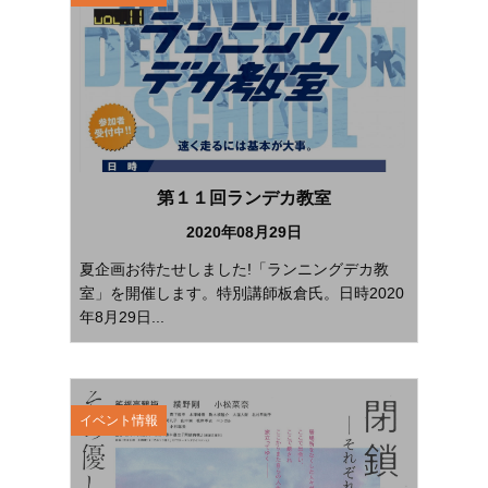
第１１回ランデカ教室
2020年08月29日
夏企画お待たせしました!「ランニングデカ教
室」を開催します。特別講師板倉氏。日時2020
年8月29日...
イベント情報