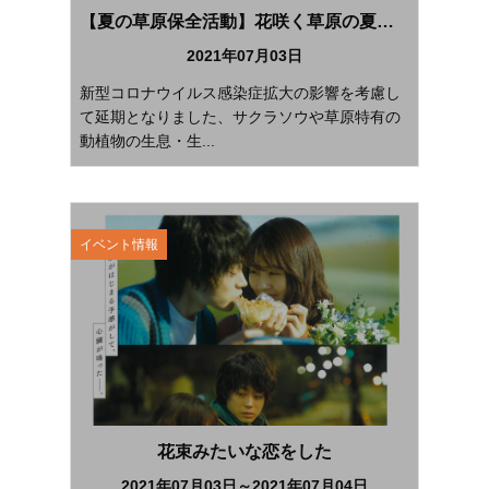
【夏の草原保全活動】花咲く草原の夏草刈り
2021年07月03日
新型コロナウイルス感染症拡大の影響を考慮し
て延期となりました、サクラソウや草原特有の
動植物の生息・生...
イベント情報
花束みたいな恋をした
2021年07月03日～2021年07月04日