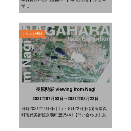
学...
イベント情報
長原勲展 viewing from Nagi
2021年07月03日～2021年08月22日
日時2021年7月3日(土) ～8月22日(日)場所奈義
町現代美術館奈義町豊沢441【問い合わせ】奈...