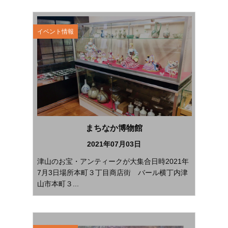
イベント情報
まちなか博物館
2021年07月03日
津山のお宝・アンティークが大集合日時2021年
7月3日場所本町３丁目商店街 バール横丁内津
山市本町３...