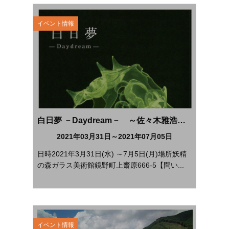
イベント情報
白日夢 －Daydream－ ～佐々木雅浩ガラス造形展～
2021年03月31日～2021年07月05日
日時2021年3月31日(水) ～7月5日(月)場所妖精
の森ガラス美術館鏡野町上齋原666-5【問い...
イベント情報