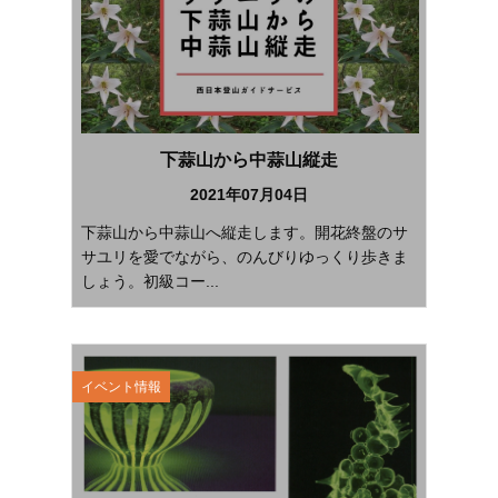
下蒜山から中蒜山縦走
2021年07月04日
下蒜山から中蒜山へ縦走します。開花終盤のサ
サユリを愛でながら、のんびりゆっくり歩きま
しょう。初級コー...
イベント情報