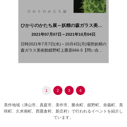
ひかりのかたち展～妖精の森ガラス美術館収蔵作品展～（前期）
2021年07月07日～2021年10月04日
日時2021年7月7日(水)～10月4日(月)場所妖精の
森ガラス美術館鏡野町上齋原666-5【問い合...
1
2
3
4
美作地域（津山市、真庭市、美作市、勝央町、鏡野町、奈義町、美
咲町、久米南町、西粟倉村、新庄村）で行われるイベントを紹介し
ています。