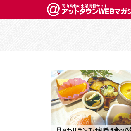
日替わりランチは細巻き食べ放