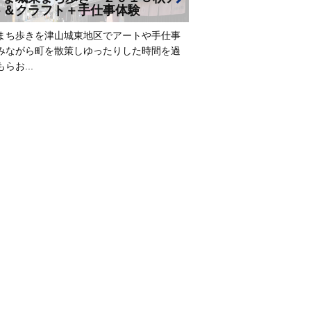
ト＆クラフト＋手仕事体験
まち歩きを津山城東地区でアートや手仕事
みながら町を散策しゆったりした時間を過
らお...