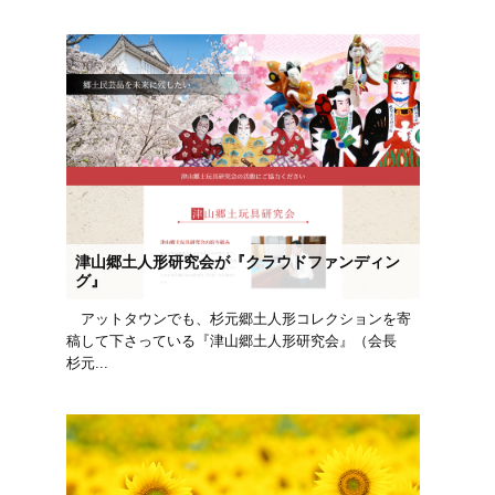
津山郷土人形研究会が『クラウドファンディン
グ』
アットタウンでも、杉元郷土人形コレクションを寄
稿して下さっている『津山郷土人形研究会』（会長
杉元...