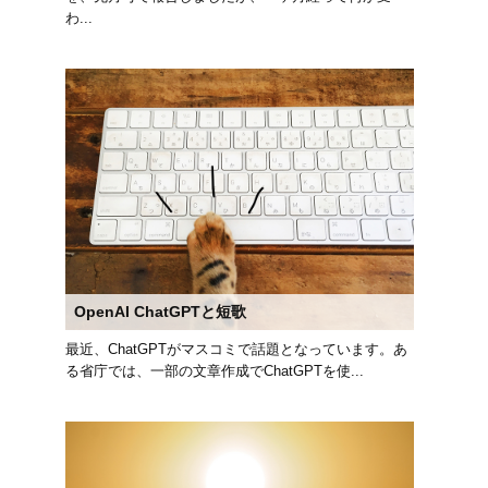
わ...
OpenAI ChatGPTと短歌
最近、ChatGPTがマスコミで話題となっています。あ
る省庁では、一部の文章作成でChatGPTを使...