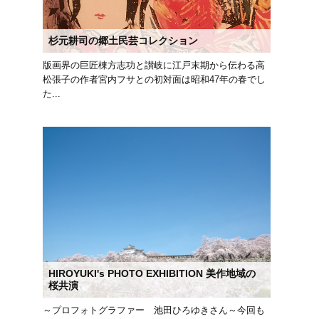
杉元耕司の郷土民芸コレクション
版画界の巨匠棟方志功と讃岐に江戸末期から伝わる高
松張子の作者宮内フサとの初対面は昭和47年の春でし
た...
HIROYUKI's PHOTO EXHIBITION 美作地域の
桜共演
～プロフォトグラファー 池田ひろゆきさん～今回も