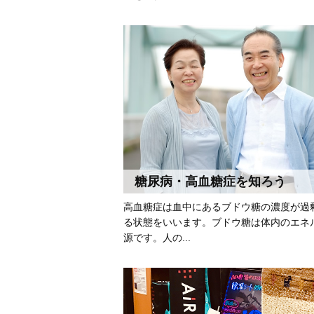
糖尿病・高血糖症を知ろう
高血糖症は血中にあるブドウ糖の濃度が過
る状態をいいます。ブドウ糖は体内のエネ
源です。人の...