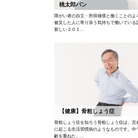
桃太郎パン
障がい者の自立・所得補償と働くことのよ
被災した人に寄り添う気持ちで働いている
新しい２０１...
【健康】骨粗しょう症
骨粗しょう症を知ろう骨粗しょう症は、言
に起こる生活習慣病のようなものです。中
齢を重ねた、...