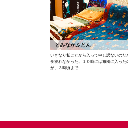
とみながふとん
いきなり私ごとから入って申し訳ないのだ
夜寝れなかった。１０時には布団に入った
が、３時頃まで...