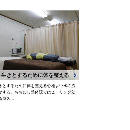
き生きとするために体を整える
きとするために体を整える心地よい水の流
がする。おおにし整体院ではヒーリング効
屋久...