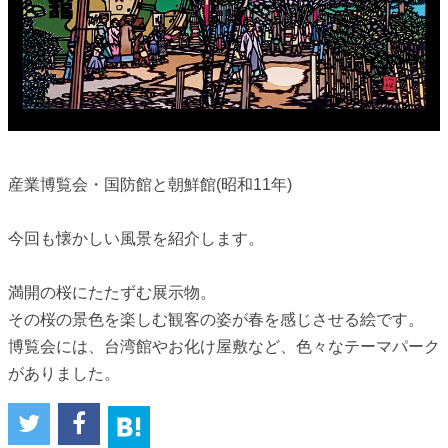
産業博覧会・国防館と朝鮮館(昭和11年)
今回も懐かしい風景を紹介します。
満開の桜にたたずむ展示物。
その桜の景色を楽しむ観客の姿が春を感じさせる絵です。
博覧会には、台湾館やお化け屋敷など、色々なテーマパーク
がありました。