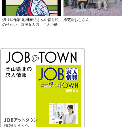
切り絵作家 池田泰弘さんの切り絵
紙芝居おじさん
のせかい 白浪五人男 弁天小僧