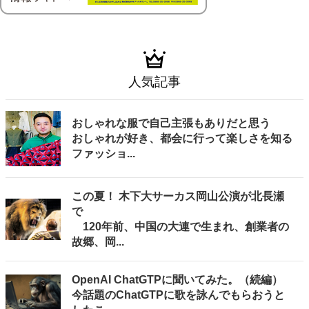
人気記事
おしゃれな服で自己主張もありだと思う
おしゃれが好き、都会に行って楽しさを知る
ファッショ...
この夏！ 木下大サーカス岡山公演が北長瀬
で
120年前、中国の大連で生まれ、創業者の
故郷、岡...
OpenAI ChatGTPに聞いてみた。（続編）
今話題のChatGTPに歌を詠んでもらおうと