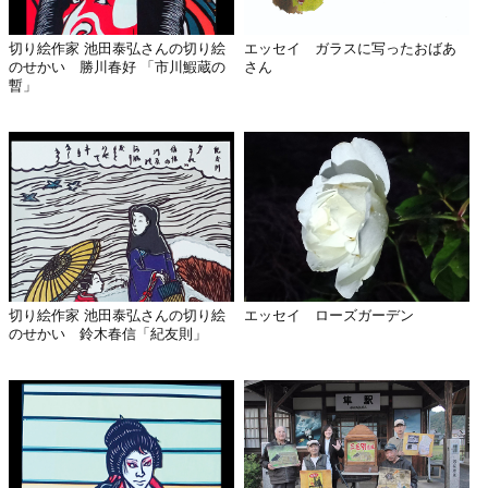
切り絵作家 池田泰弘さんの切り絵
エッセイ ガラスに写ったおばあ
のせかい 勝川春好 「市川鰕蔵の
さん
暫」
切り絵作家 池田泰弘さんの切り絵
エッセイ ローズガーデン
のせかい 鈴木春信「紀友則」