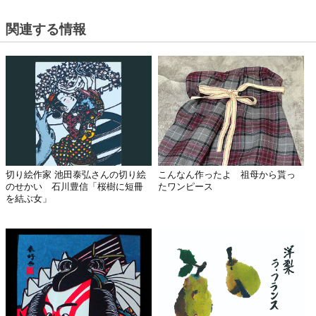
関連する情報
切り絵作家 池田泰弘さんの切り絵
こんなん作ったよ 祖母から貰っ
のせかい 石川豊信「桜樹に短冊
たワンピース
を結ぶ女」