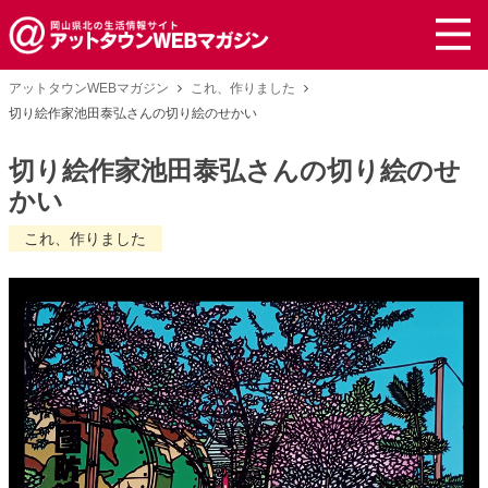
アットタウンWEBマガジン
これ、作りました
切り絵作家池田泰弘さんの切り絵のせかい
切り絵作家池田泰弘さんの切り絵のせ
かい
これ、作りました