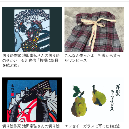
切り絵作家 池田泰弘さんの切り絵
こんなん作ったよ 祖母から貰っ
のせかい 石川豊信「桜樹に短冊
たワンピース
を結ぶ女」
切り絵作家 池田泰弘さんの切り絵
エッセイ ガラスに写ったおばあ