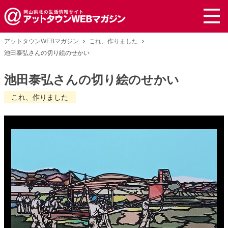
アットタウンWEBマガジン
これ、作りました
池田泰弘さんの切り絵のせかい
池田泰弘さんの切り絵のせかい
これ、作りました