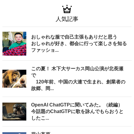
人気記事
おしゃれな服で自己主張もありだと思う
おしゃれが好き、都会に行って楽しさを知る
ファッショ...
この夏！ 木下大サーカス岡山公演が北長瀬
で
120年前、中国の大連で生まれ、創業者の
故郷、岡...
OpenAI ChatGTPに聞いてみた。（続編）
今話題のChatGTPに歌を詠んでもらおうと
したこ...