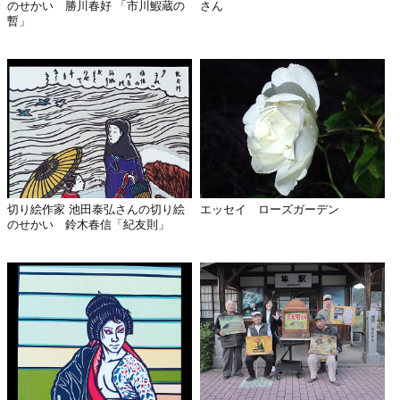
のせかい 勝川春好 「市川鰕蔵の
さん
暫」
切り絵作家 池田泰弘さんの切り絵
エッセイ ローズガーデン
のせかい 鈴木春信「紀友則」