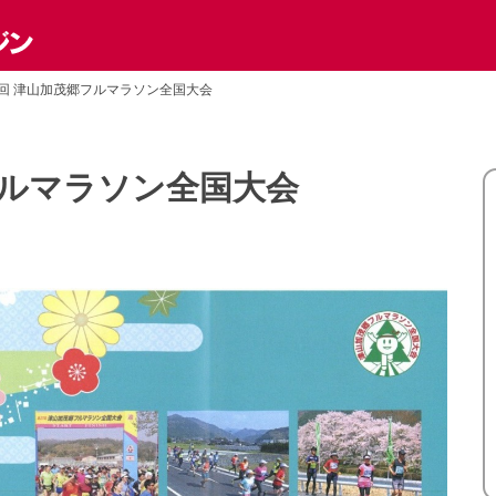
8回 津山加茂郷フルマラソン全国大会
フルマラソン全国大会