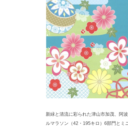
新緑と清流に彩られた津山市加茂、阿波
ルマラソン（42・195キロ）6部門とミ