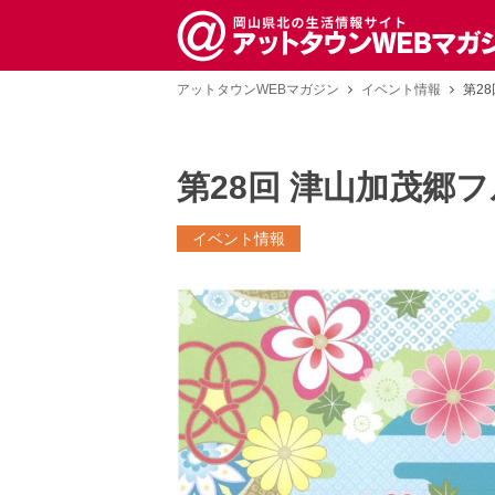
アットタウンWEBマガジン
イベント情報
第2
第28回 津山加茂郷
イベント情報