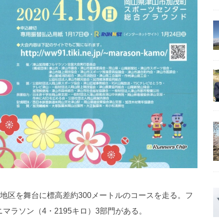
地区を舞台に標高差約300メートルのコースを走る。フ
ニマラソン（4・2195キロ）3部門がある。