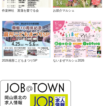
作楽神社 菖蒲を愛でる会
お節介マルシェ
2026扇形こどもまつりSP
ないまぜマルシェ2026