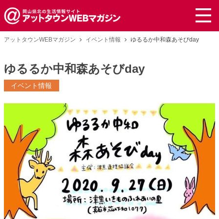
アットタウンWEBマガジン
イベント情報
ゆるるか中和森あそびday
ゆるるか中和森あそびday
イベント情報