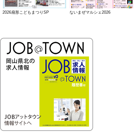
2026扇形こどもまつりSP
ないまぜマルシェ2026