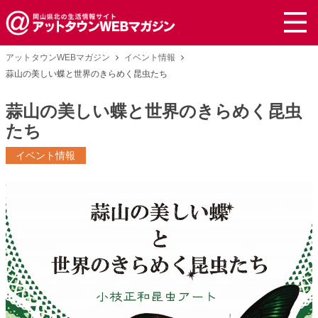
アットタウンWEBマガジン
イベント情報
蒜山の美しい蝶と世界のきらめく昆虫たち
蒜山の美しい蝶と世界のきらめく昆虫
たち
イベント情報