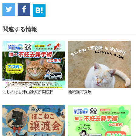
関連する情報
にじのはし津山診療所開院日
地域猫写真展