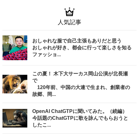
人気記事
おしゃれな服で自己主張もありだと思う
おしゃれが好き、都会に行って楽しさを知る
ファッショ...
この夏！ 木下大サーカス岡山公演が北長瀬
で
120年前、中国の大連で生まれ、創業者の
故郷、岡...
OpenAI ChatGTPに聞いてみた。（続編）
今話題のChatGTPに歌を詠んでもらおうと
したこ...