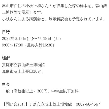
津山市在住の小枝正和さんのが収集した蝶の標本を、蒜山郷
土博物館で展示します。
小枝さんによる講演会と、展示解説会も予定されています。
日時
2022年6月4日(土)〜7月18日（月）
9:00〜17:00（最終入館16:30）
場所
真庭市立蒜山郷土博物館
真庭市蒜山上長田1694
料金
一般（高校生以上）300円、中学生以下無料
【問い合わせ】真庭市立蒜山郷土博物館 0867-66-4667