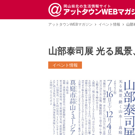
アットタウンWEBマガジン
イベント情報
山部
山部泰司展 光る風景
イベント情報