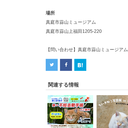
場所
真庭市蒜山ミュージアム
真庭市蒜山上福田1205-220
【問い合わせ】真庭市蒜山ミュージアム 086
関連する情報