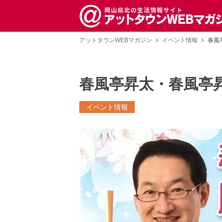
アットタウンWEBマガジン
イベント情報
春風
春風亭昇太・春風亭昇
イベント情報