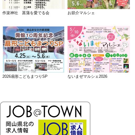
作楽神社 菖蒲を愛でる会
お節介マルシェ
2026扇形こどもまつりSP
ないまぜマルシェ2026