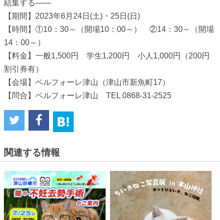
結集する――
【期間】2023年6月24日(土)・25日(日)
【時間】①10：30～（開場10：00～） ②14：30～（開場
14：00～）
【料金】一般1,500円 学生1,200円 小人1,000円（200円
割引券有）
【会場】ベルフォーレ津山（津山市新魚町17）
【問合】ベルフォーレ津山 TEL 0868-31-2525
関連する情報