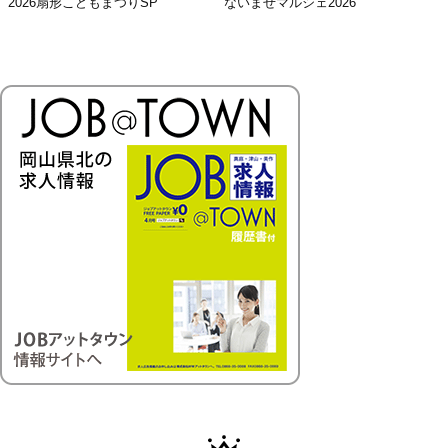
2026扇形こどもまつりSP
ないまぜマルシェ2026