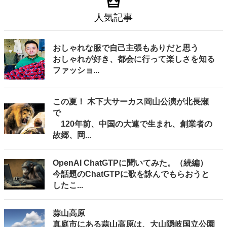
人気記事
おしゃれな服で自己主張もありだと思う
おしゃれが好き、都会に行って楽しさを知る
ファッショ...
この夏！ 木下大サーカス岡山公演が北長瀬
で
120年前、中国の大連で生まれ、創業者の
故郷、岡...
OpenAI ChatGTPに聞いてみた。（続編）
今話題のChatGTPに歌を詠んでもらおうと
したこ...
蒜山高原
真庭市にある蒜山高原は、大山隠岐国立公園