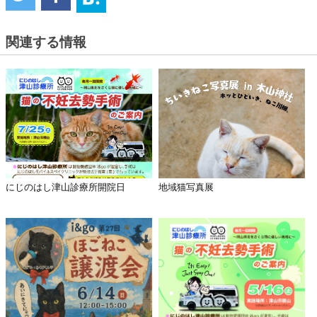
関連する情報
にじのはし津山診療所開院日
地域猫写真展