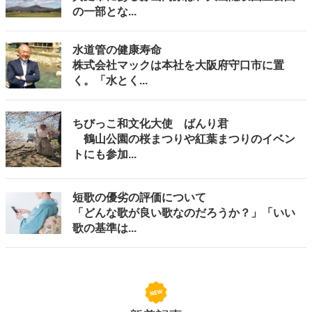
の一部とな...
水道管の健康寿命
株式会社マックは本社を大阪府守口市に置
く。「水とく...
ちびっこ和文化大使 ばんり君
鶴山公園の桜まつりや紅葉まつりのイベン
トにも参加...
短歌の優劣の評価について
「どんな歌が良い歌なのだろうか？」「いい
歌の基準は...