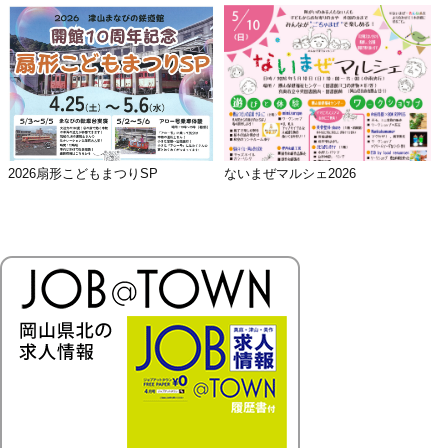
2026扇形こどもまつりSP
ないまぜマルシェ2026