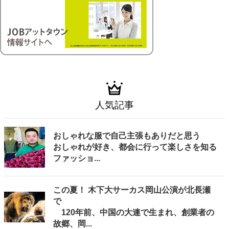
人気記事
おしゃれな服で自己主張もありだと思う
おしゃれが好き、都会に行って楽しさを知る
ファッショ...
この夏！ 木下大サーカス岡山公演が北長瀬
で
120年前、中国の大連で生まれ、創業者の
故郷、岡...