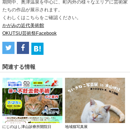
期間中、奥津温泉を中心に、町内外の様々なエリアに芸術家
たちの作品が展示されます。
くわしくはこちらをご確認ください。
かがみの近代美術館
OKUTSU芸術祭Facebook
関連する情報
にじのはし津山診療所開院日
地域猫写真展