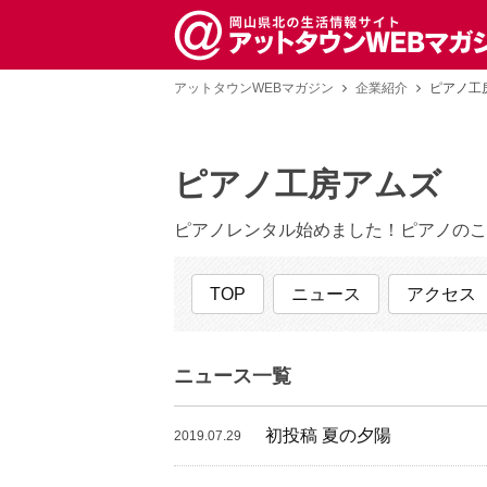
アットタウンWEBマガジン
企業紹介
ピアノ工
ピアノ工房アムズ
ピアノレンタル始めました！ピアノのこ
TOP
ニュース
アクセス
ニュース一覧
初投稿 夏の夕陽
2019.07.29