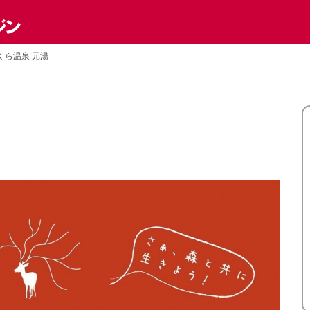
くら温泉 元湯