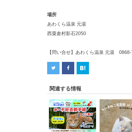
場所
あわくら温泉 元湯
西粟倉村影石2050
【問い合せ】あわくら温泉 元湯 0868-79
関連する情報