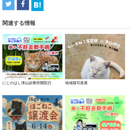
関連する情報
にじのはし津山診療所開院日
地域猫写真展