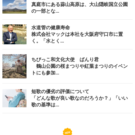
真庭市にある蒜山高原は、大山隠岐国立公園
の一部とな...
水道管の健康寿命
株式会社マックは本社を大阪府守口市に置
く。「水とく...
ちびっこ和文化大使 ばんり君
鶴山公園の桜まつりや紅葉まつりのイベン
トにも参加...
短歌の優劣の評価について
「どんな歌が良い歌なのだろうか？」「いい
歌の基準は...