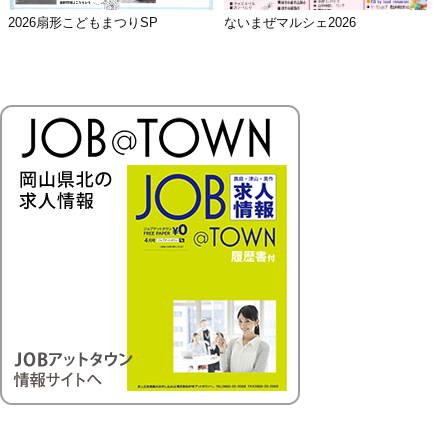
2026扇形こどもまつりSP
ないまぜマルシェ2026