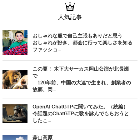
人気記事
おしゃれな服で自己主張もありだと思う
おしゃれが好き、都会に行って楽しさを知る
ファッショ...
この夏！ 木下大サーカス岡山公演が北長瀬
で
120年前、中国の大連で生まれ、創業者の
故郷、岡...
OpenAI ChatGTPに聞いてみた。（続編）
今話題のChatGTPに歌を詠んでもらおうと
したこ...
蒜山高原