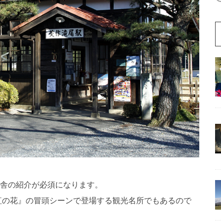
舎の紹介が必須になります。
紅の花』の冒頭シーンで登場する観光名所でもあるので