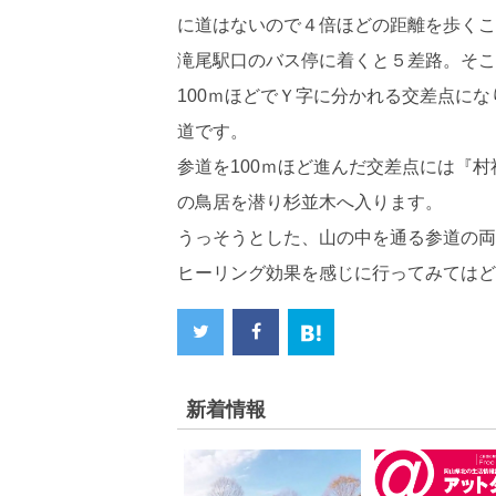
に道はないので４倍ほどの距離を歩くこ
滝尾駅口のバス停に着くと５差路。そこ
100ｍほどでＹ字に分かれる交差点に
道です。
参道を100ｍほど進んだ交差点には『
の鳥居を潜り杉並木へ入ります。
うっそうとした、山の中を通る参道の両
ヒーリング効果を感じに行ってみてはど
新着情報