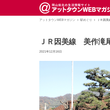
アットタウンWEBマガジン
駅めぐり
ＪＲ因美
ＪＲ因美線 美作滝
2021年12月16日