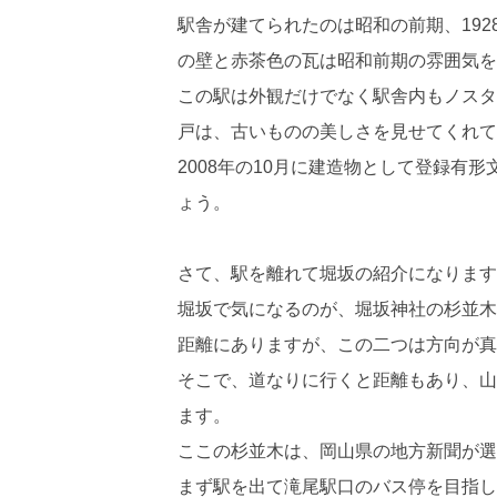
駅舎が建てられたのは昭和の前期、19
の壁と赤茶色の瓦は昭和前期の雰囲気を
この駅は外観だけでなく駅舎内もノスタ
戸は、古いものの美しさを見せてくれて
2008年の10月に建造物として登録有
ょう。
さて、駅を離れて堀坂の紹介になります
堀坂で気になるのが、堀坂神社の杉並木
距離にありますが、この二つは方向が真
そこで、道なりに行くと距離もあり、山
ます。
ここの杉並木は、岡山県の地方新聞が選
まず駅を出て滝尾駅口のバス停を目指し