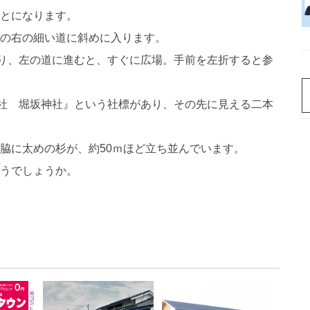
とになります。
の右の細い道に斜めに入ります。
なり、左の道に進むと、すぐに広場。手前を左折すると参
村社 堀坂神社』という社標があり、その先に見える二本
脇に太めの杉が、約50ｍほど立ち並んでいます。
うでしょうか。