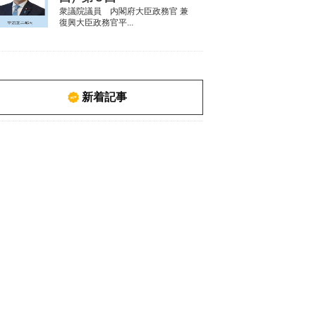
衆議院議員 内閣府大臣政務官 兼
復興大臣政務官平...
新着記事