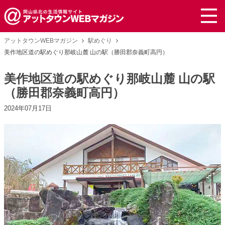
アットタウンWEBマガジン
駅めぐり
美作地区道の駅めぐり那岐山麓 山の駅（勝田郡奈義町高円）
美作地区道の駅めぐり那岐山麓 山の駅
（勝田郡奈義町高円）
2024年07月17日