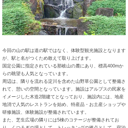
今回の山の駅は道の駅ではなく、体験型観光施設となります
が、駅と名がつくため敢えて取り上げます。
国定公園に指定されている那岐山の麓にあり、標高400mか
らの眺望も人気となっています。
周辺は、隣りを流れる淀川を含めた山野草公園として整備さ
れて、憩いの空間となっています。施設はアルプスの民家を
イメージした木造2階建てとなっており、施設内には、地産
地消で人気のレストランを始め、特産品・お土産ショップや
研修施設、体験施設が整備されています。
また、芝生広場の隣りには5棟のコテージが整備されてお
り、くつろぎの場として、トレッキングの拠点として、宿泊