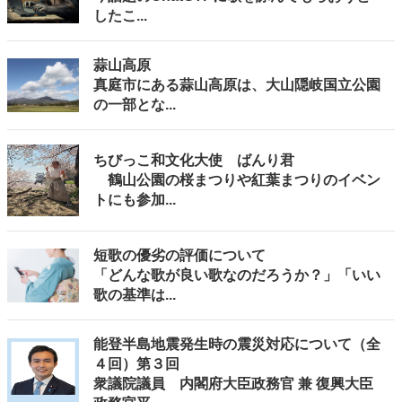
したこ...
蒜山高原
真庭市にある蒜山高原は、大山隠岐国立公園
の一部とな...
ちびっこ和文化大使 ばんり君
鶴山公園の桜まつりや紅葉まつりのイベン
トにも参加...
短歌の優劣の評価について
「どんな歌が良い歌なのだろうか？」「いい
歌の基準は...
能登半島地震発生時の震災対応について（全
４回）第３回
衆議院議員 内閣府大臣政務官 兼 復興大臣