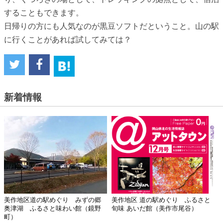
することもできます。
日帰りの方にも人気なのが黒豆ソフトだということ。山の駅
に行くことがあれば試してみては？
新着情報
美作地区道の駅めぐり みずの郷
美作地区 道の駅めぐり ふるさと
奥津湖 ふるさと味わい館（鏡野
旬味 あいだ館（美作市尾谷）
町）