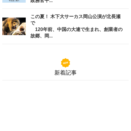
政務官平...
この夏！ 木下大サーカス岡山公演が北長瀬
で
120年前、中国の大連で生まれ、創業者の
故郷、岡...
新着記事