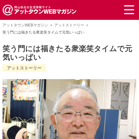
アットタウンWEBマガジン
アットストーリー
笑う門には福きたる衆楽笑タイムで元気いっぱい
笑う門には福きたる衆楽笑タイムで元
気いっぱい
アットストーリー