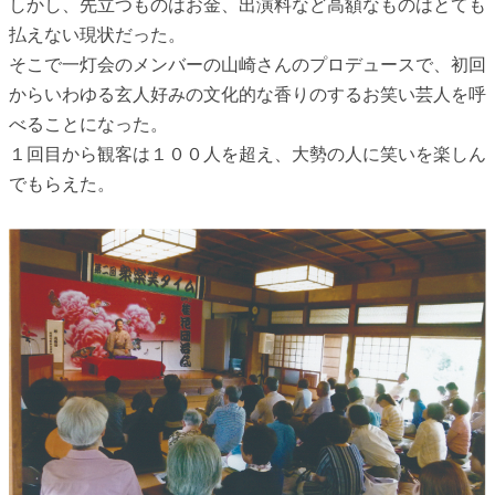
しかし、先立つものはお金、出演料など高額なものはとても
払えない現状だった。
そこで一灯会のメンバーの山崎さんのプロデュースで、初回
からいわゆる玄人好みの文化的な香りのするお笑い芸人を呼
べることになった。
１回目から観客は１００人を超え、大勢の人に笑いを楽しん
でもらえた。