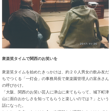
衆楽笑タイムで関西のお笑いを
衆楽笑タイムを始めたきっかけは、約２０人男女の飲み友だ
ちでつくる「一灯会」の事務局長で衆楽園管理人の富永さん
の呼びかけ。
「大阪、関西のお笑い芸人に津山に来てもらって、城下町津
山に面白おかしさを知ってもらうと楽しいのでは？」という
話になった。