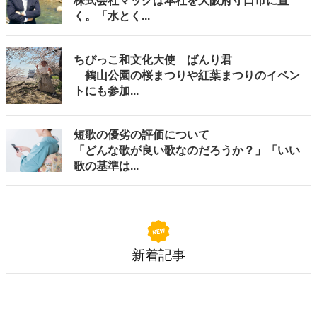
株式会社マックは本社を大阪府守口市に置
く。「水とく...
ちびっこ和文化大使 ばんり君
鶴山公園の桜まつりや紅葉まつりのイベン
トにも参加...
短歌の優劣の評価について
「どんな歌が良い歌なのだろうか？」「いい
歌の基準は...
新着記事