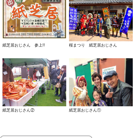
紙芝居おじさん 参上!!
桜まつり 紙芝居おじさん
紙芝居おじさん②
紙芝居おじさん①