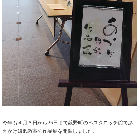
今年も４月６日から26日まで鏡野町のペスタロッチ館であ
さかげ短歌教室の作品展を開催しました。