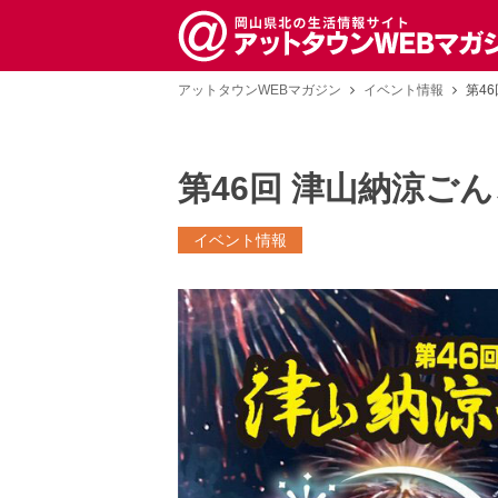
アットタウンWEBマガジン
イベント情報
第4
第46回 津山納涼ご
イベント情報