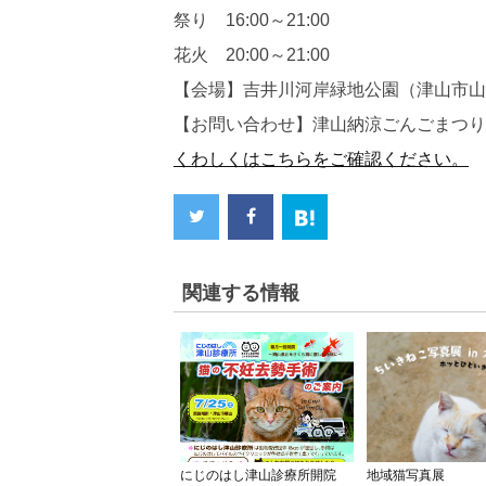
祭り 16:00～21:00
花火 20:00～21:00
【会場】吉井川河岸緑地公園（津山市山北
【お問い合わせ】津山納涼ごんごまつりIN吉井
くわしくはこちらをご確認ください。
関連する情報
にじのはし津山診療所開院
地域猫写真展