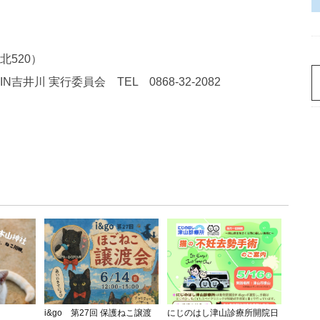
520）
川 実行委員会 TEL 0868-32-2082
i&go 第27回 保護ねこ譲渡
にじのはし津山診療所開院日