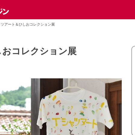
ャツアート＆ひしおコレクション展
しおコレクション展