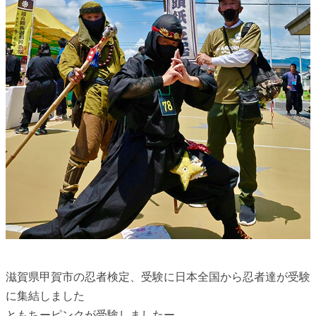
滋賀県甲賀市の忍者検定、受験に日本全国から忍者達が受験
に集結しました
ともちーピンクが受験しましたー