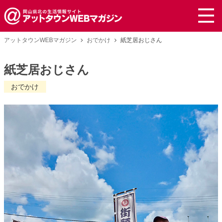
アットタウンWEBマガジン
おでかけ
紙芝居おじさん
紙芝居おじさん
おでかけ