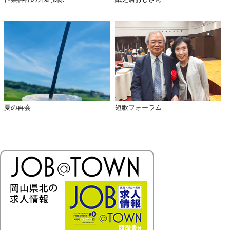
夏の再会
短歌フォーラム