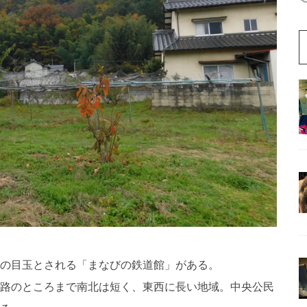
の目玉とされる「まなびの鉄道館」がある。
路のところまで南北は短く、東西に長い地域。中央公民