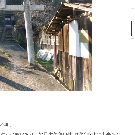
不明。
建立の表記あり、妙見大菩薩自体は明治時代に出来たと