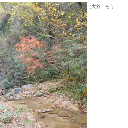
（大谷 そう