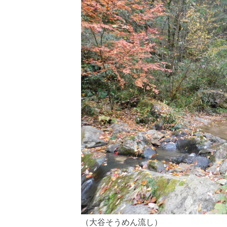
（大谷そうめん流し）