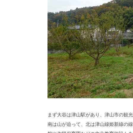
まず大谷は津山駅があり、津山市の観光
南は山が迫って、北は津山線姫新線の線