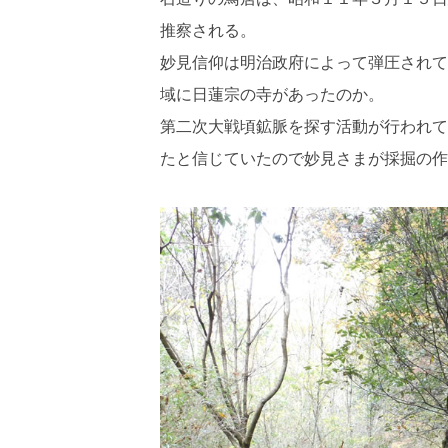
推察される。
妙見信仰は明治政府によって弾圧されて
域に日蓮宗の寺があったのか。
第二次大戦頃鉱脈を探す活動が行われて
たと信じていたので妙見さまが採掘の作